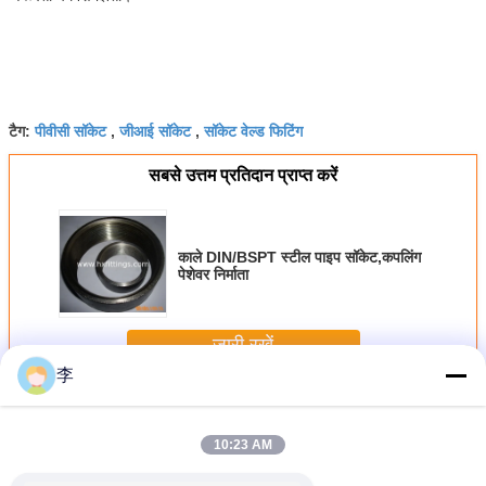
पीवीसी सॉकेट
जीआई सॉकेट
सॉकेट वेल्ड फिटिंग
टैग:
,
,
सबसे उत्तम प्रतिदान प्राप्त करें
काले DIN/BSPT स्टील पाइप सॉकेट,कपलिंग
पेशेवर निर्माता
जारी रखें
李
स्टील पाइप सॉकेट
अधिक
10:23 AM