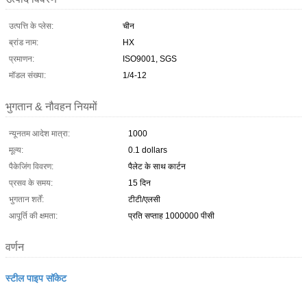
उत्पत्ति के प्लेस:
चीन
ब्रांड नाम:
HX
प्रमाणन:
ISO9001, SGS
मॉडल संख्या:
1/4-12
भुगतान & नौवहन नियमों
न्यूनतम आदेश मात्रा:
1000
मूल्य:
0.1 dollars
पैकेजिंग विवरण:
पैलेट के साथ कार्टन
प्रसव के समय:
15 दिन
भुगतान शर्तें:
टीटी/एलसी
आपूर्ति की क्षमता:
प्रति सप्ताह 1000000 पीसी
वर्णन
स्टील पाइप सॉकेट