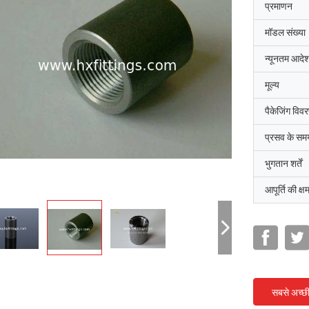
प्रमाणन
मॉडल संख्या
न्यूनतम आदेश
मूल्य
पैकेजिंग विव
प्रसव के सम
भुगतान शर्तें
आपूर्ति की क्ष
सबसे अच्छ