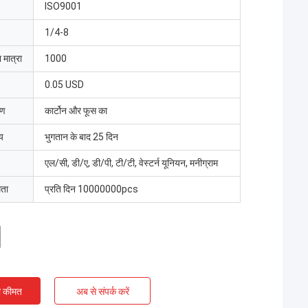
ISO9001
1/4-8
 मात्रा
1000
0.05 USD
रण
कार्टोन और फूस का
य
भुगतान के बाद 25 दिन
एल/सी, डी/ए, डी/पी, टी/टी, वेस्टर्न यूनियन, मनीग्राम
मता
प्रति दिन 10000000pcs
ी कीमत
अब से संपर्क करें