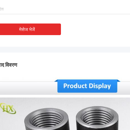
मेसेज भेजें
पाद विवरण