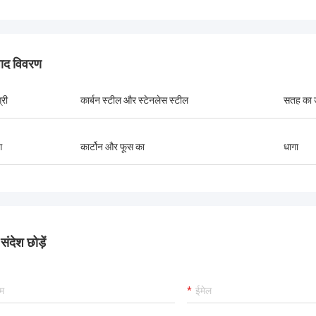
पाद विवरण
्री
कार्बन स्टील और स्टेनलेस स्टील
सतह का 
ग
कार्टोन और फूस का
धागा
ंदेश छोड़ें