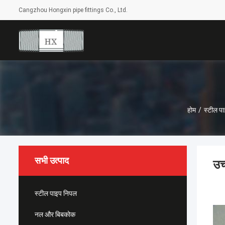
Cangzhou Hongxin pipe fittings Co., Ltd.
होम
/
स्टील प
सभी उत्पाद
उच
स्टील पाइप निपल
नल और बिबकोक