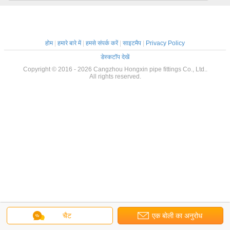
होम
|
हमारे बारे में
|
हमसे संपर्क करें
|
साइटमैप
|
Privacy Policy
डेस्कटॉप देखें
Copyright © 2016 - 2026 Cangzhou Hongxin pipe fittings Co., Ltd..
All rights reserved.
चैट
एक बोली का अनुरोध